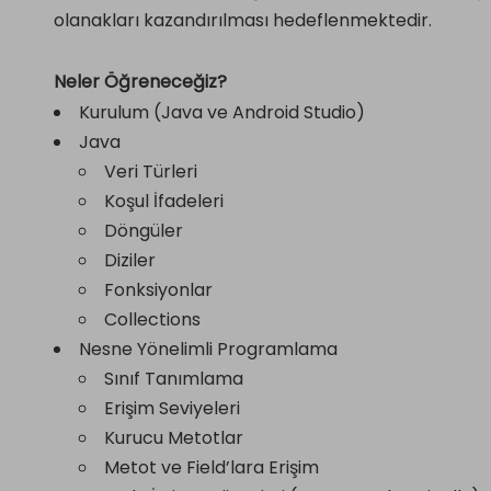
olanakları kazandırılması hedeflenmektedir.
Neler Öğreneceğiz?
Kurulum (Java ve Android Studio)
Java
Veri Türleri
Koşul İfadeleri
Döngüler
Diziler
Fonksiyonlar
Collections
Nesne Yönelimli Programlama
Sınıf Tanımlama
Erişim Seviyeleri
Kurucu Metotlar
Metot ve Field’lara Erişim