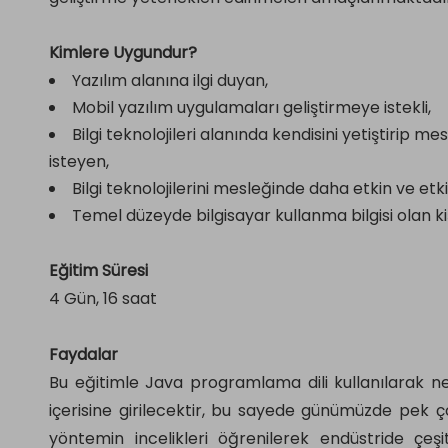
Kimlere Uygundur?
Yazılım alanına ilgi duyan,
Mobil yazılım uygulamaları geliştirmeye istekli,
Bilgi teknolojileri alanında kendisini yetiştirip
isteyen,
Bilgi teknolojilerini mesleğinde daha etkin ve etkil
Temel düzeyde bilgisayar kullanma bilgisi olan kiş
Eğitim Süresi
4 Gün, 16 saat
Faydalar
Bu eğitimle Java programlama dili kullanılarak n
içerisine girilecektir, bu sayede günümüzde pek
yöntemin incelikleri öğrenilerek endüstride çeşit