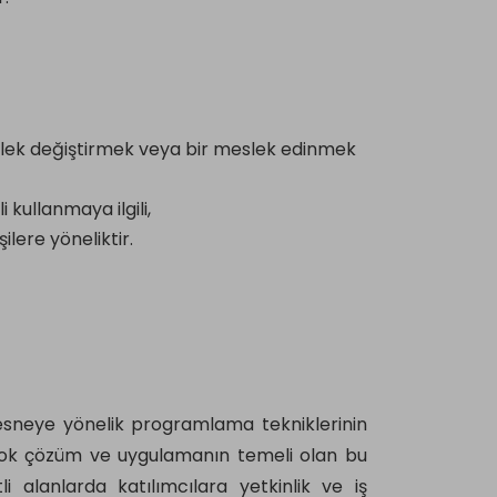
 meslek değiştirmek veya bir meslek edinmek
i kullanmaya ilgili,
ilere yöneliktir.
esneye yönelik programlama tekniklerinin
 çok çözüm ve uygulamanın temeli olan bu
li alanlarda katılımcılara yetkinlik ve iş