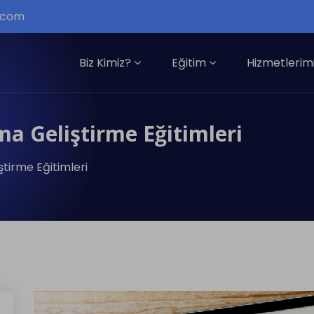
i.com
Biz Kimiz?
Eğitim
Hizmetlerim
a Geliştirme Eğitimleri
tirme Eğitimleri