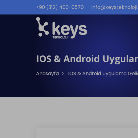
+90 (312) 400-0570
info@keysteknoloj
IOS & Android Uygulam
Anasayfa
IOS & Android Uygulama Geliş