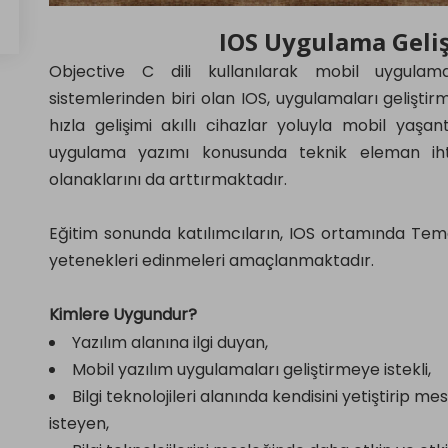
IOS Uygulama Geliş
Objective C dili kullanılarak mobil uygulam
sistemlerinden biri olan IOS, uygulamaları geliştirm
hızla gelişimi akıllı cihazlar yoluyla mobil yaş
uygulama yazımı konusunda teknik eleman ihti
olanaklarını da arttırmaktadır.
Eğitim sonunda katılımcıların, IOS ortamında Tem
yetenekleri edinmeleri amaçlanmaktadır.
Kimlere Uygundur?
Yazılım alanına ilgi duyan,
Mobil yazılım uygulamaları geliştirmeye istekli,
Bilgi teknolojileri alanında kendisini yetiştirip
isteyen,