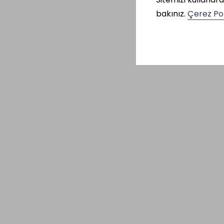
bakınız.
Çerez Pol