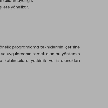
i kullanmaya ilgili,
ilere yöneliktir.
yönelik programlama tekniklerinin içerisine
 ve uygulamanın temeli olan bu yöntemin
da katılımcılara yetkinlik ve iş olanakları