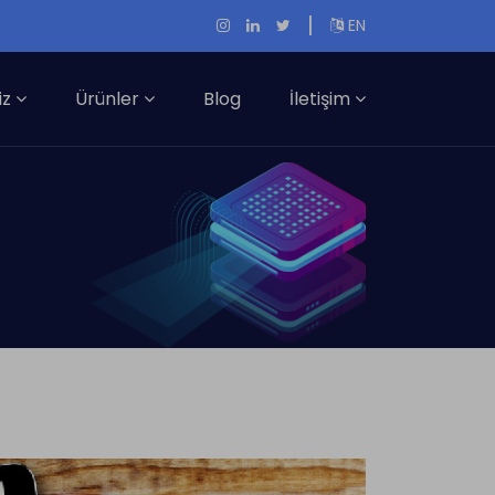
|
EN
iz
Ürünler
Blog
İletişim