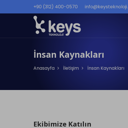
+90 (312) 400-0570
info@keysteknoloj
İnsan Kaynakları
Anasayfa
İletişim
İnsan Kaynakları
Ekibimize Katılın