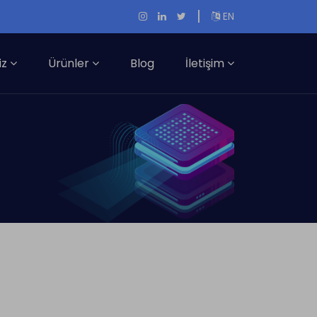
|
EN
iz
Ürünler
Blog
İletişim