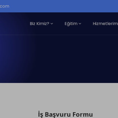
i.com
Biz Kimiz?
Eğitim
Hizmetlerim
İş Başvuru Formu